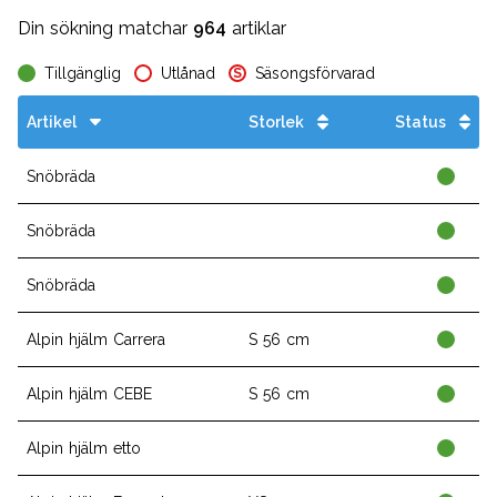
Din sökning matchar
964
artiklar
Tillgänglig
Utlånad
Säsongsförvarad
S
Artikel
Storlek
Status
Snöbräda
Snöbräda
Snöbräda
Alpin hjälm Carrera
S 56 cm
Alpin hjälm CEBE
S 56 cm
Alpin hjälm etto