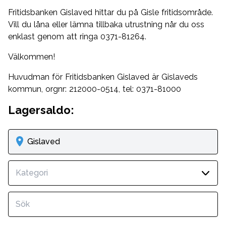
Fritidsbanken Gislaved hittar du på Gisle fritidsområde.
Vill du låna eller lämna tillbaka utrustning når du oss
enklast genom att ringa 0371-81264.
Välkommen!
Huvudman för Fritidsbanken Gislaved är Gislaveds
kommun, orgnr: 212000-0514, tel: 0371-81000
Lagersaldo:
Gislaved
Kategori