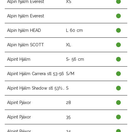
Alpin hjälm Everest
XS
Alpin hjälm Everest
Alpin hjälm HEAD
L 60 cm
Alpin hjälm SCOTT
XL
Alpint Hjälm
S- 56 cm
Alpint Hjälm Carrera stl 53-56
S/M
Alpint Hjälm Shadow stl 53½-55½
S
Alpint Pjäxor
28
Alpint Pjäxor
35
Alpint Pjäxor
34