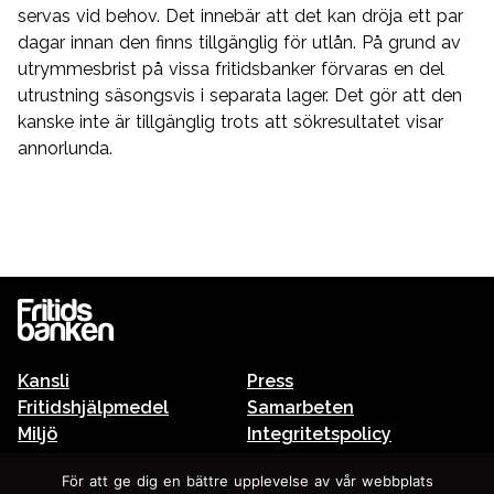
servas vid behov. Det innebär att det kan dröja ett par
dagar innan den finns tillgänglig för utlån. På grund av
utrymmesbrist på vissa fritidsbanker förvaras en del
utrustning säsongsvis i separata lager. Det gör att den
kanske inte är tillgänglig trots att sökresultatet visar
annorlunda.
Kansli
Press
Fritidshjälpmedel
Samarbeten
Miljö
Integritetspolicy
Fritidsbanken och skolan
För att ge dig en bättre upplevelse av vår webbplats