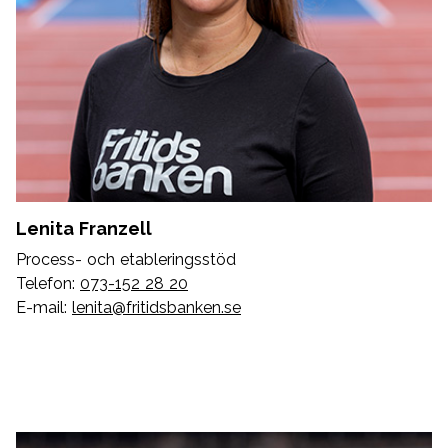
Lenita Franzell
Process- och etableringsstöd
Telefon:
073-152 28 20
E-mail:
lenita@fritidsbanken.se