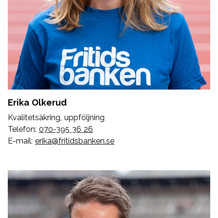
Erika Olkerud
Kvalitetsäkring, uppföljning
Telefon:
070-395 36 26
E-mail:
erika@fritidsbanken.se