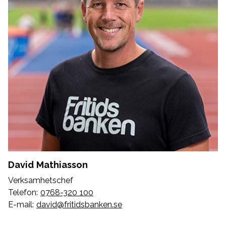
David Mathiasson
Verksamhetschef
Telefon:
0768-320 100
E-mail:
david@fritidsbanken.se