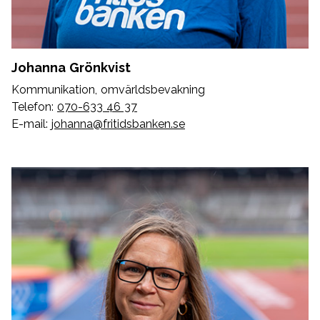
Johanna Grönkvist
Kommunikation, omvärldsbevakning
Telefon:
070-633 46 37
E-mail:
johanna@fritidsbanken.se