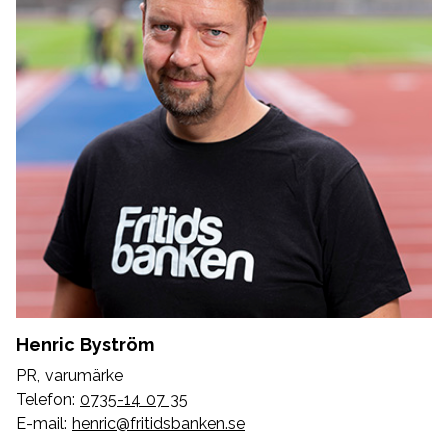
Henric Byström
PR, varumärke
Telefon:
0735-14 07 35
E-mail:
henric@fritidsbanken.se