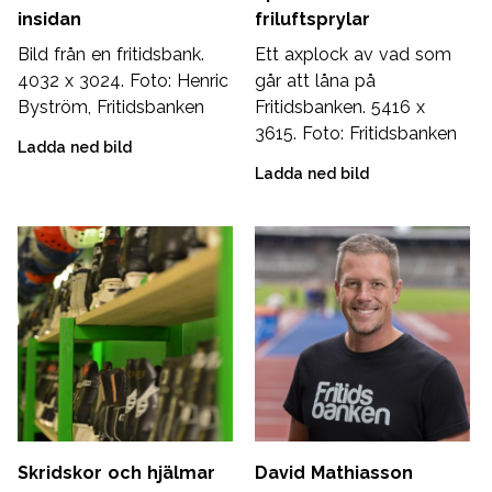
insidan
friluftsprylar
Bild från en fritidsbank.
Ett axplock av vad som
4032 x 3024. Foto: Henric
går att låna på
Byström, Fritidsbanken
Fritidsbanken. 5416 x
3615. Foto: Fritidsbanken
Ladda ned bild
Ladda ned bild
Skridskor och hjälmar
David Mathiasson