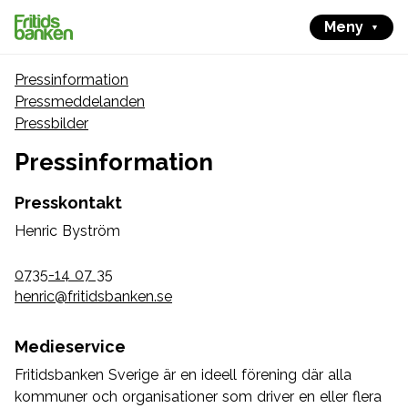
Meny
Pressinformation
Pressmeddelanden
Pressbilder
Pressinformation
Presskontakt
Henric Byström
0735-14 07 35
henric@fritidsbanken.se
Medieservice
Fritidsbanken Sverige är en ideell förening där alla
kommuner och organisationer som driver en eller flera