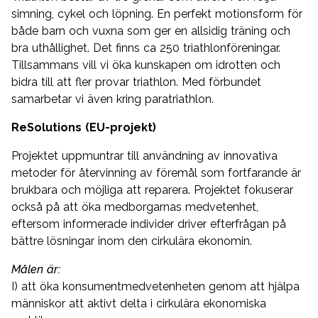
simning, cykel och löpning. En perfekt motionsform för
både barn och vuxna som ger en allsidig träning och
bra uthållighet. Det finns ca 250 triathlonföreningar.
Tillsammans vill vi öka kunskapen om idrotten och
bidra till att fler provar triathlon. Med förbundet
samarbetar vi även kring paratriathlon.
ReSolutions (EU-projekt)
Projektet uppmuntrar till användning av innovativa
metoder för återvinning av föremål som fortfarande är
brukbara och möjliga att reparera. Projektet fokuserar
också på att öka medborgarnas medvetenhet,
eftersom informerade individer driver efterfrågan på
bättre lösningar inom den cirkulära ekonomin.
Målen är:
I) att öka konsumentmedvetenheten genom att hjälpa
människor att aktivt delta i cirkulära ekonomiska