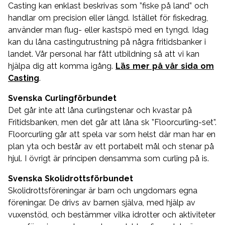
Casting kan enklast beskrivas som ”fiske på land” och
handlar om precision eller längd. Istället för fiskedrag,
använder man flug- eller kastspö med en tyngd. Idag
kan du låna castingutrustning på några fritidsbanker i
landet. Vår personal har fått utbildning så att vi kan
hjälpa dig att komma igång.
Läs mer på vår sida om
Casting
.
Svenska Curlingförbundet
Det går inte att låna curlingstenar och kvastar på
Fritidsbanken, men det går att låna sk ”Floorcurling-set”.
Floorcurling går att spela var som helst där man har en
plan yta och består av ett portabelt mål och stenar på
hjul. I övrigt är principen densamma som curling på is.
Svenska Skolidrottsförbundet
Skolidrottsföreningar är barn och ungdomars egna
föreningar. De drivs av barnen själva, med hjälp av
vuxenstöd, och bestämmer vilka idrotter och aktiviteter