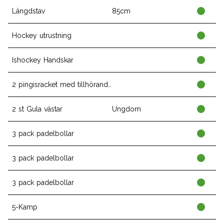
Längdstav
85cm
Hockey utrustning
Ishockey Handskar
2 pingisracket med tillhörande nät
2 st Gula västar
Ungdom
3 pack padelbollar
3 pack padelbollar
3 pack padelbollar
5-Kamp