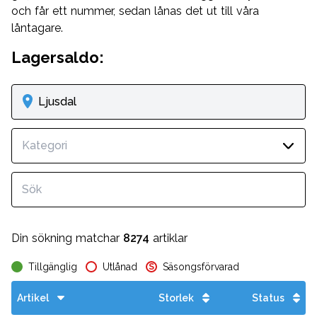
och får ett nummer, sedan lånas det ut till våra
låntagare.
Lagersaldo:
Ljusdal
Kategori
Din sökning matchar
8274
artiklar
Tillgänglig
Utlånad
Säsongsförvarad
S
Artikel
Storlek
Status