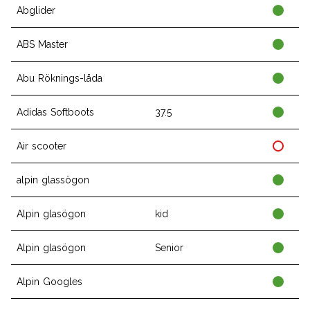
Abglider
ABS Master
Abu Röknings-låda
Adidas Softboots
37.5
Air scooter
alpin glassögon
Alpin glasögon
kid
Alpin glasögon
Senior
Alpin Googles