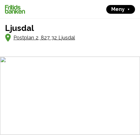
Meny
Ljusdal
Postplan 2, 827 32 Ljusdal