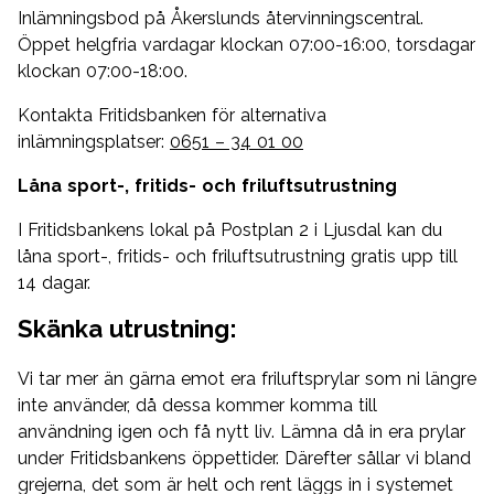
Inlämningsbod på Åkerslunds återvinningscentral.
Öppet helgfria vardagar klockan 07:00-16:00, torsdagar
klockan 07:00-18:00.
Kontakta Fritidsbanken för alternativa
inlämningsplatser:
0651 – 34 01 00
Låna sport-, fritids- och friluftsutrustning
I Fritidsbankens lokal på Postplan 2 i Ljusdal kan du
låna sport-, fritids- och friluftsutrustning gratis upp till
14 dagar.
Skänka utrustning:
Vi tar mer än gärna emot era friluftsprylar som ni längre
inte använder, då dessa kommer komma till
användning igen och få nytt liv. Lämna då in era prylar
under Fritidsbankens öppettider. Därefter sållar vi bland
grejerna, det som är helt och rent läggs in i systemet