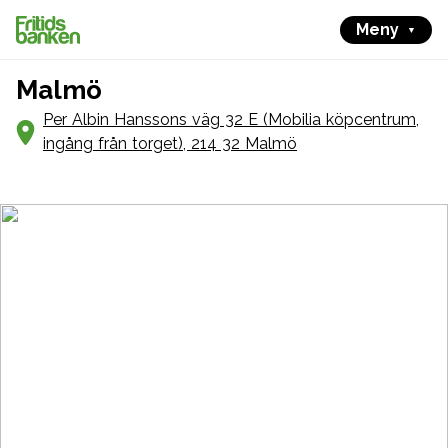
Meny
Malmö
Per Albin Hanssons väg 32 E (Mobilia köpcentrum,
ingång från torget), 214 32 Malmö