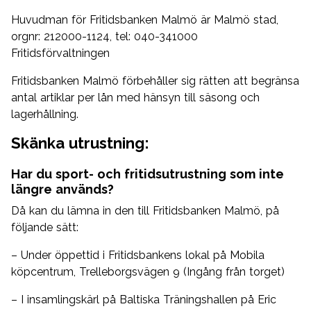
Huvudman för Fritidsbanken Malmö är Malmö stad,
orgnr: 212000-1124, tel: 040-341000
Fritidsförvaltningen
Fritidsbanken Malmö förbehåller sig rätten att begränsa
antal artiklar per lån med hänsyn till säsong och
lagerhållning.
Skänka utrustning:
Har du sport- och fritidsutrustning som inte
längre används?
Då kan du lämna in den till Fritidsbanken Malmö, på
följande sätt:
– Under öppettid i Fritidsbankens lokal på Mobila
köpcentrum, Trelleborgsvägen 9 (Ingång från torget)
– I insamlingskärl på Baltiska Träningshallen på Eric