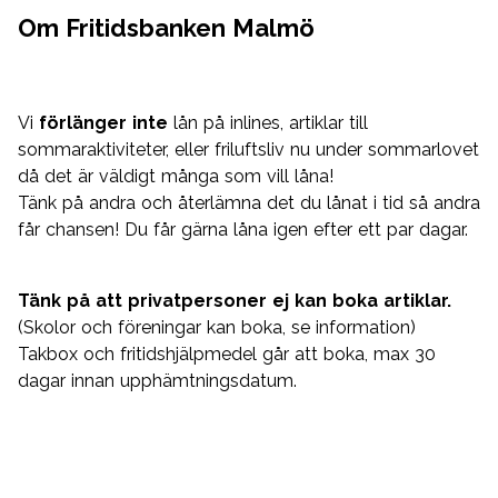
Om Fritidsbanken Malmö
Vi
förlänger inte
lån på inlines, artiklar till
sommaraktiviteter, eller friluftsliv nu under sommarlovet
då det är väldigt många som vill låna!
Tänk på andra och återlämna det du lånat i tid så andra
får chansen! Du får gärna låna igen efter ett par dagar.
Tänk på att privatpersoner ej kan boka artiklar.
(Skolor och föreningar kan boka, se information)
Takbox och fritidshjälpmedel går att boka, max 30
dagar innan upphämtningsdatum.