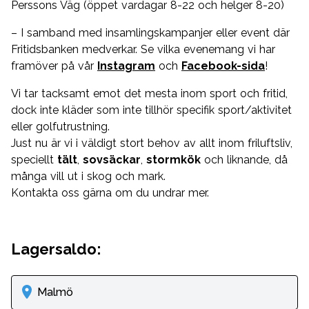
Perssons Väg (öppet vardagar 8-22 och helger 8-20)
– I samband med insamlingskampanjer eller event där
Fritidsbanken medverkar. Se vilka evenemang vi har
framöver på vår
Instagram
och
Facebook-sida
!
Vi tar tacksamt emot det mesta inom sport och fritid,
dock inte kläder som inte tillhör specifik sport/aktivitet
eller golfutrustning.
Just nu är vi i väldigt stort behov av allt inom friluftsliv,
speciellt
tält
,
sovsäckar
,
stormkök
och liknande, då
många vill ut i skog och mark.
Kontakta oss gärna om du undrar mer.
Lagersaldo:
Malmö