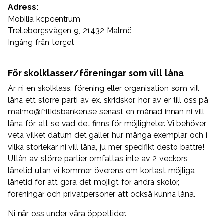
Adress:
Mobilia köpcentrum
Trelleborgsvägen 9, 21432 Malmö
Ingång från torget
För skolklasser/föreningar som vill låna
Är ni en skolklass, förening eller organisation som vill
låna ett större parti av ex. skridskor, hör av er till oss på
malmo@fritidsbanken.se senast en månad innan ni vill
låna för att se vad det finns för möjligheter. Vi behöver
veta vilket datum det gäller, hur många exemplar och i
vilka storlekar ni vill låna, ju mer specifikt desto bättre!
Utlån av större partier omfattas inte av 2 veckors
lånetid utan vi kommer överens om kortast möjliga
lånetid för att göra det möjligt för andra skolor,
föreningar och privatpersoner att också kunna låna.
Ni når oss under våra öppettider.