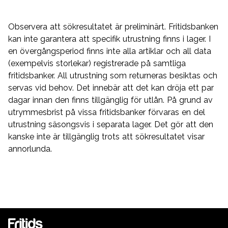
Observera att sökresultatet är preliminärt. Fritidsbanken
kan inte garantera att specifik utrustning finns i lager. I
en övergångsperiod finns inte alla artiklar och all data
(exempelvis storlekar) registrerade på samtliga
fritidsbanker. All utrustning som returneras besiktas och
servas vid behov. Det innebär att det kan dröja ett par
dagar innan den finns tillgänglig för utlån. På grund av
utrymmesbrist på vissa fritidsbanker förvaras en del
utrustning säsongsvis i separata lager. Det gör att den
kanske inte är tillgänglig trots att sökresultatet visar
annorlunda.