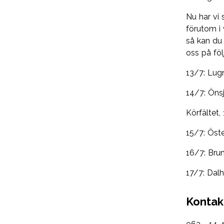
Nu har vi
förutom i
så kan du 
oss på föl
13/7: Lugn
14/7: Öns
Körfältet,
15/7: Öste
16/7: Brun
17/7: Dalh
Kontak