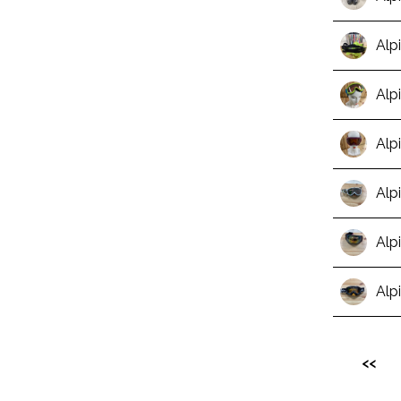
Alp
Alp
Alp
Alp
Alp
Alp
<<