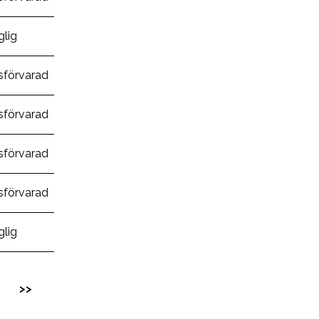
glig
sförvarad
sförvarad
sförvarad
sförvarad
glig
>
>>