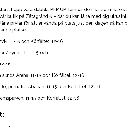
 startat upp våra dubbla PEP UP-turnéer den här sommaren.
 vår butik på Zätagränd 5 – där du kan låna med dig utrustn
låna prylar för att använda på plats just den dagen så kan d
jande platser:
vik, 11-15 och Körfältet, 12-16
jön/Bynäset, 11-15 och
 12-16
rsunds Arena, 11-15 och Körfältet, 12-16
flo, pumptrackbanan, 11-15 och Körfältet, 12-16
emsparken, 11-15 och Körfältet, 12-16
t: