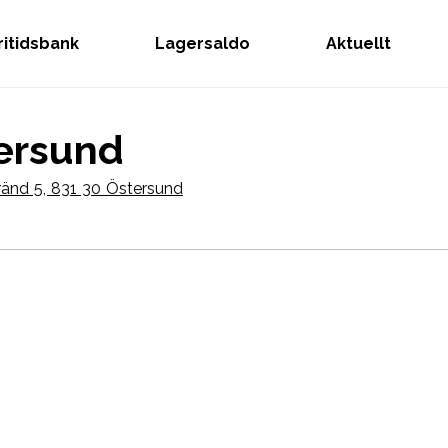
Fritidsbank
Lagersaldo
Aktuellt
ersund
änd 5, 831 30 Östersund