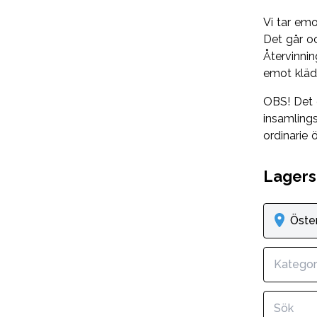
Vi tar emo
Det går oc
Återvinnin
emot kläd
OBS! Det 
insamlings
ordinarie 
Lagers
Öste
Kategor