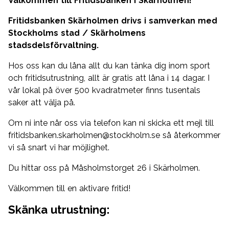
Välkommen till Fritidsbanken i Skärholmen!
Fritidsbanken Skärholmen drivs i samverkan med
Stockholms stad / Skärholmens
stadsdelsförvaltning.
Hos oss kan du låna allt du kan tänka dig inom sport
och fritidsutrustning, allt är gratis att låna i 14 dagar. I
vår lokal på över 500 kvadratmeter finns tusentals
saker att välja på.
Om ni inte når oss via telefon kan ni skicka ett mejl till
fritidsbanken.skarholmen@stockholm.se så återkommer
vi så snart vi har möjlighet.
Du hittar oss på Måsholmstorget 26 i Skärholmen.
Välkommen till en aktivare fritid!
Skänka utrustning: