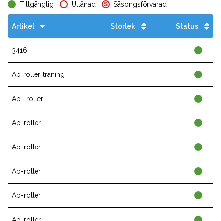
Tillgänglig
Utlånad
Säsongsförvarad
S
Artikel
Storlek
Status
3416
Ab roller träning
Ab- roller
Ab-roller
Ab-roller
Ab-roller
Ab-roller
Ab-roller