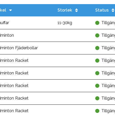
ikel
Storlek
Status
uffar
11-30kg
Tillgän
minton
Tillgän
minton Fjäderbollar
Tillgän
minton Racket
Tillgän
minton Racket
Tillgän
minton Racket
Tillgän
minton Racket
Tillgän
minton Racket
Tillgän