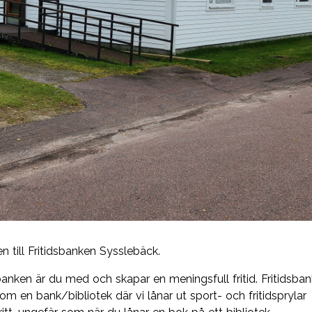
 till Fritidsbanken Sysslebäck.
banken är du med och skapar en meningsfull fritid. Fritidsba
om en bank/bibliotek där vi lånar ut sport- och fritidsprylar