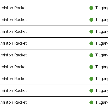
minton Racket
Tillgän
minton Racket
Tillgän
minton Racket
Tillgän
minton Racket
Tillgän
minton Racket
Tillgän
minton Racket
Tillgän
minton Racket
Tillgän
minton Racket
Tillgän
minton Racket
Tillgän