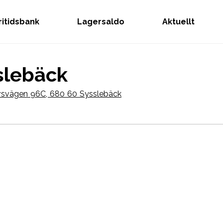
Fritidsbank
Lagersaldo
Aktuellt
slebäck
vsvägen 96C, 680 60 Sysslebäck