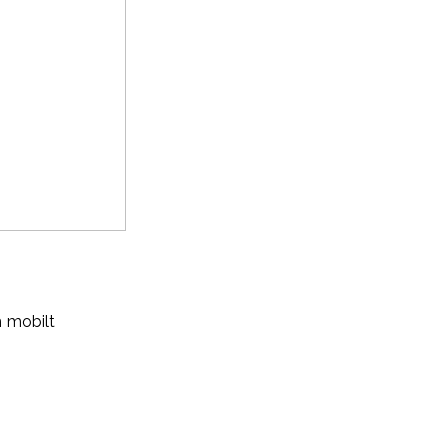
Miljö
 mobilt