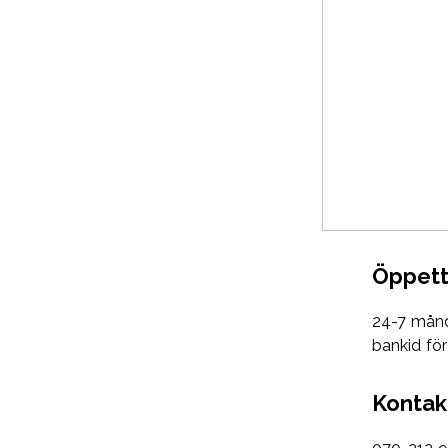
Öppett
24-7 månd
bankid för
Kontak