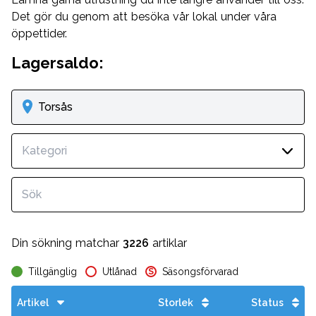
Det gör du genom att besöka vår lokal under våra
öppettider.
Lagersaldo:
Torsås
Kategori
Din sökning matchar
3226
artiklar
Tillgänglig
Utlånad
Säsongsförvarad
S
Artikel
Storlek
Status