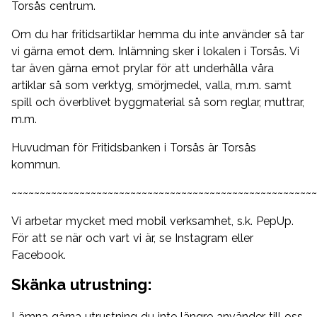
Torsås centrum.
Om du har fritidsartiklar hemma du inte använder så tar
vi gärna emot dem. Inlämning sker i lokalen i Torsås. Vi
tar även gärna emot prylar för att underhålla våra
artiklar så som verktyg, smörjmedel, valla, m.m. samt
spill och överblivet byggmaterial så som reglar, muttrar,
m.m.
Huvudman för Fritidsbanken i Torsås är Torsås
kommun.
~~~~~~~~~~~~~~~~~~~~~~~~~~~~~~~~~~~~~~~~~~~~~~~~~~~~~~
Vi arbetar mycket med mobil verksamhet, s.k. PepUp.
För att se när och vart vi är, se Instagram eller
Facebook.
Skänka utrustning:
Lämna gärna utrustning du inte längre använder till oss.