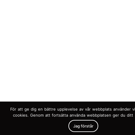
För att ge dig en bättre upplevelse av vår webbplats använder vi
cookies. Genom att fortsätta använda webbplatsen ger du ditt
Jag förstår