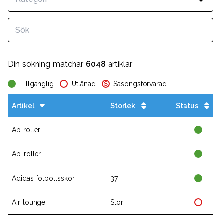
Din sökning matchar
6048
artiklar
Tillgänglig
Utlånad
Säsongsförvarad
S
Artikel
Storlek
Status
Ab roller
Ab-roller
Adidas fotbollsskor
37
Air lounge
Stor