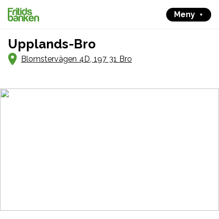
Meny
Upplands-Bro
Blomstervägen 4D, 197 31 Bro