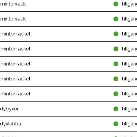
mintonrack
Tillgän
mintonrack
Tillgän
mintonracket
Tillgän
mintonracket
Tillgän
mintonracket
Tillgän
mintonracket
Tillgän
mintonracket
Tillgän
dybyxor
Tillgän
dyklubba
Tillgän