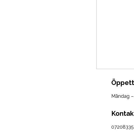
Öppett
Måndag – 
Kontak
07208335