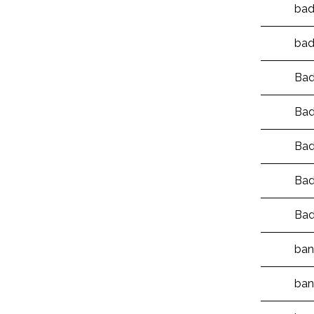
bad
bad
Bad
Bad
Bad
Bad
Bad
ban
ban