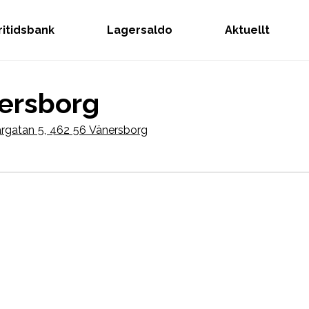
Fritidsbank
Lagersaldo
Aktuellt
ersborg
rgatan 5, 462 56 Vänersborg