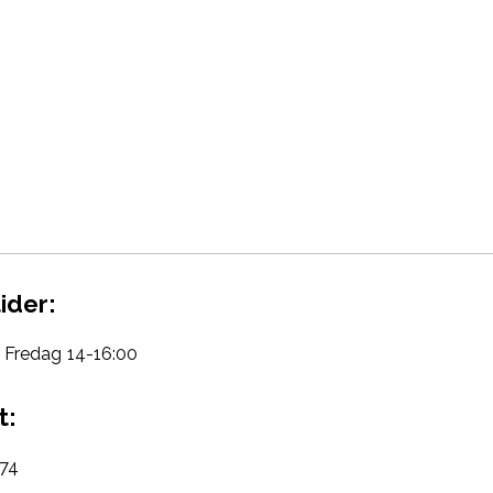
ider:
Fredag 14-16:00
t:
74