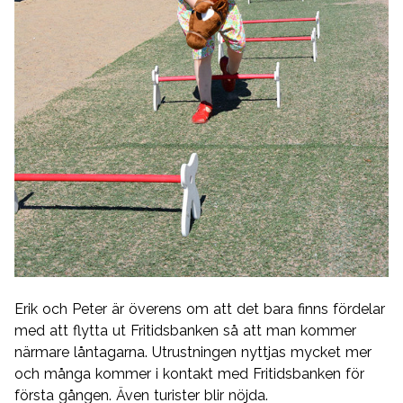
Erik och Peter är överens om att det bara finns fördelar
med att flytta ut Fritidsbanken så att man kommer
närmare låntagarna. Utrustningen nyttjas mycket mer
och många kommer i kontakt med Fritidsbanken för
första gången. Även turister blir nöjda.