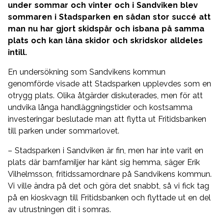
under sommar och vinter och i Sandviken blev
sommaren i Stadsparken en sådan stor succé att
man nu har gjort skidspår och isbana på samma
plats och kan låna skidor och skridskor alldeles
intill.
En undersökning som Sandvikens kommun
genomförde visade att Stadsparken upplevdes som en
otrygg plats. Olika åtgärder diskuterades, men för att
undvika långa handläggningstider och kostsamma
investeringar beslutade man att flytta ut Fritidsbanken
till parken under sommarlovet.
– Stadsparken i Sandviken är fin, men har inte varit en
plats där barnfamiljer har känt sig hemma, säger Erik
Vilhelmsson, fritidssamordnare på Sandvikens kommun.
Vi ville ändra på det och göra det snabbt, så vi fick tag
på en kioskvagn till Fritidsbanken och flyttade ut en del
av utrustningen dit i somras.