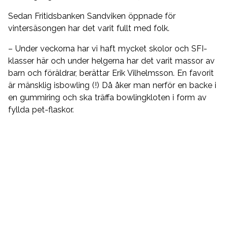
Sedan Fritidsbanken Sandviken öppnade för
vintersäsongen har det varit fullt med folk.
– Under veckorna har vi haft mycket skolor och SFI-
klasser här och under helgerna har det varit massor av
barn och föräldrar, berättar Erik Vilhelmsson. En favorit
är mänsklig isbowling (!) Då åker man nerför en backe i
en gummiring och ska träffa bowlingkloten i form av
fyllda pet-flaskor.