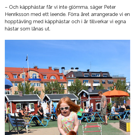
– Och käpphästar får vi inte glömma, säger Peter
Henriksson med ett leende. Förra året arrangerade vi en
hopptävling med käpphästar och i år tillverkar vi egna
hästar som lånas ut.