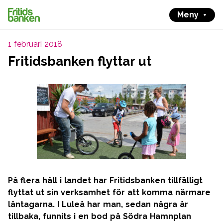
Meny
1 februari 2018
Fritidsbanken flyttar ut
På flera håll i landet har Fritidsbanken tillfälligt
flyttat ut sin verksamhet för att komma närmare
låntagarna. I Luleå har man, sedan några år
tillbaka, funnits i en bod på Södra Hamnplan