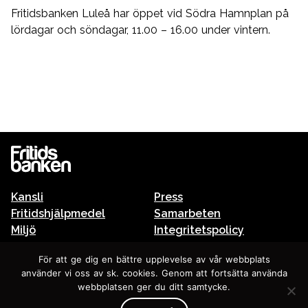
Fritidsbanken Luleå har öppet vid Södra Hamnplan på
lördagar och söndagar, 11.00 – 16.00 under vintern.
Kansli
Press
Fritidshjälpmedel
Samarbeten
Miljö
Integritetspolicy
Fritidsbanken och skolan
För att ge dig en bättre upplevelse av vår webbplats
använder vi oss av sk. cookies. Genom att fortsätta använda
In english
webbplatsen ger du ditt samtycke.