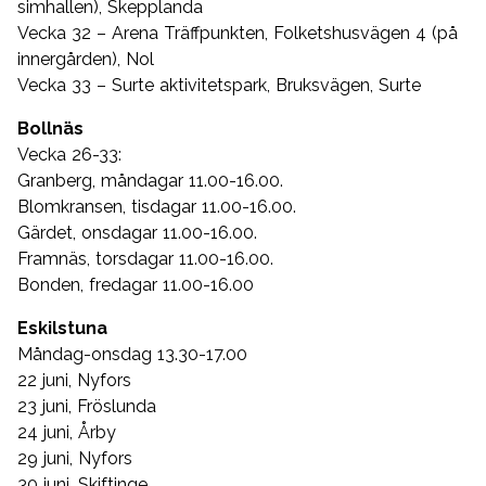
simhallen), Skepplanda
Vecka 32 – Arena Träffpunkten, Folketshusvägen 4 (på
innergården), Nol
Vecka 33 – Surte aktivitetspark, Bruksvägen, Surte
Bollnäs
Vecka 26-33:
Granberg, måndagar 11.00-16.00.
Blomkransen, tisdagar 11.00-16.00.
Gärdet, onsdagar 11.00-16.00.
Framnäs, torsdagar 11.00-16.00.
Bonden, fredagar 11.00-16.00
Eskilstuna
Måndag-onsdag 13.30-17.00
22 juni, Nyfors
23 juni, Fröslunda
24 juni, Årby
29 juni, Nyfors
30 juni, Skiftinge