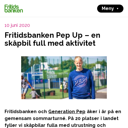
Meny
10 juni 2020
Fritidsbanken Pep Up – en
skåpbil full med aktivitet
Fritidsbanken och
Generation Pep
åker i år på en
gemensam sommarturné. På 20 platser i landet
fyller vi skåpbilar fulla med utrustning och