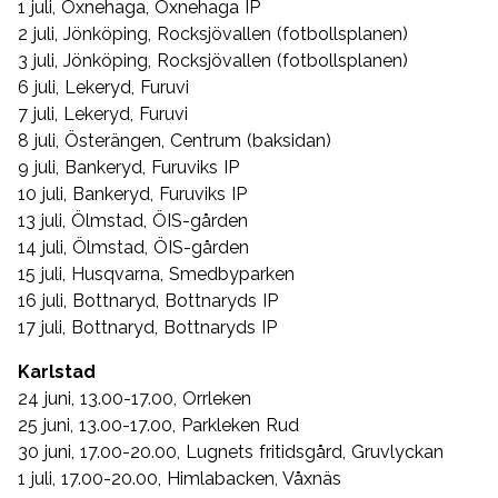
1 juli, Öxnehaga, Öxnehaga IP
2 juli, Jönköping, Rocksjövallen (fotbollsplanen)
3 juli, Jönköping, Rocksjövallen (fotbollsplanen)
6 juli, Lekeryd, Furuvi
7 juli, Lekeryd, Furuvi
8 juli, Österängen, Centrum (baksidan)
9 juli, Bankeryd, Furuviks IP
10 juli, Bankeryd, Furuviks IP
13 juli, Ölmstad, ÖIS-gården
14 juli, Ölmstad, ÖIS-gården
15 juli, Husqvarna, Smedbyparken
16 juli, Bottnaryd, Bottnaryds IP
17 juli, Bottnaryd, Bottnaryds IP
Karlstad
24 juni, 13.00-17.00, Orrleken
25 juni, 13.00-17.00, Parkleken Rud
30 juni, 17.00-20.00, Lugnets fritidsgård, Gruvlyckan
1 juli, 17.00-20.00, Himlabacken, Våxnäs