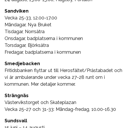
Sandviken
Vecka 25-33, 12.00-17.00
Måndagar, Nya Bruket
Tisdagar, Norrsätra
Onsdagar, badplatserna i kommunen
Torsdagar, Björksätra
Fredagar, badplatserna i kommunen
Smedjebacken
Fritidsbanken flyttar ut till Herosfältet/Prästabadet och
vi är ambulerande under vecka 27-28 runt om i
kommunen. Mer detaljer kommer.
Strängnäs
Västervikstorget och Skateplazan
Vecka 25-27 och 31-33: Måndag-fredag, 10.00-16.30
Sundsvall
15 juni – 14 augusti