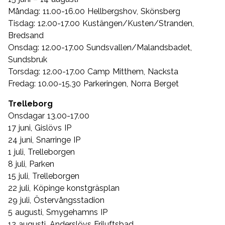
Måndag: 11.00-16.00 Hellbergshov, Skönsberg
Tisdag: 12.00-17.00 Kustängen/Kusten/Stranden,
Bredsand
Onsdag: 12.00-17.00 Sundsvallen/Malandsbadet,
Sundsbruk
Torsdag: 12.00-17.00 Camp Mitthem, Nacksta
Fredag: 10.00-15.30 Parkeringen, Norra Berget
Trelleborg
Onsdagar 13.00-17.00
17 juni, Gislövs IP
24 juni, Snarringe IP
1 juli, Trelleborgen
8 juli, Parken
15 juli, Trelleborgen
22 juli, Köpinge konstgräsplan
29 juli, Östervångsstadion
5 augusti, Smygehamns IP
12 augusti, Anderslövs Friluftsbad