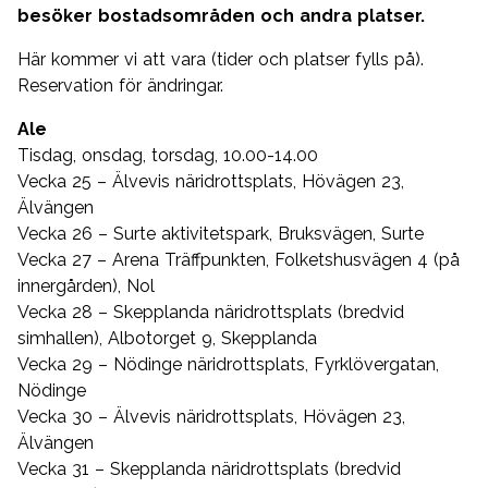
besöker bostadsområden och andra platser.
Här kommer vi att vara (tider och platser fylls på).
Reservation för ändringar.
Ale
Tisdag, onsdag, torsdag, 10.00-14.00
Vecka 25 – Älvevis näridrottsplats, Hövägen 23,
Älvängen
Vecka 26 – Surte aktivitetspark, Bruksvägen, Surte
Vecka 27 – Arena Träffpunkten, Folketshusvägen 4 (på
innergården), Nol
Vecka 28 – Skepplanda näridrottsplats (bredvid
simhallen), Albotorget 9, Skepplanda
Vecka 29 – Nödinge näridrottsplats, Fyrklövergatan,
Nödinge
Vecka 30 – Älvevis näridrottsplats, Hövägen 23,
Älvängen
Vecka 31 – Skepplanda näridrottsplats (bredvid