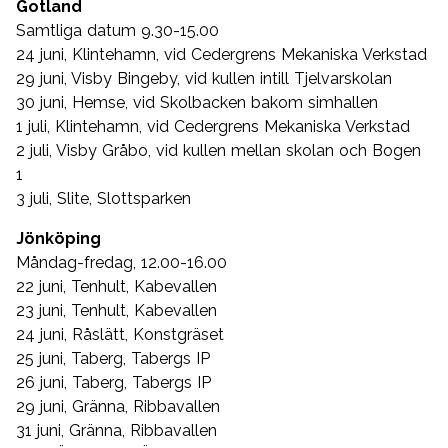
Gotland
Samtliga datum 9.30-15.00
24 juni, Klintehamn, vid Cedergrens Mekaniska Verkstad
29 juni, Visby Bingeby, vid kullen intill Tjelvarskolan
30 juni, Hemse, vid Skolbacken bakom simhallen
1 juli, Klintehamn, vid Cedergrens Mekaniska Verkstad
2 juli, Visby Gråbo, vid kullen mellan skolan och Bogen
1
3 juli, Slite, Slottsparken
Jönköping
Måndag-fredag, 12.00-16.00
22 juni, Tenhult, Kabevallen
23 juni, Tenhult, Kabevallen
24 juni, Råslätt, Konstgräset
25 juni, Taberg, Tabergs IP
26 juni, Taberg, Tabergs IP
29 juni, Gränna, Ribbavallen
31 juni, Gränna, Ribbavallen