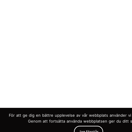
För att ge dig en bättre upplevelse av vår webbplats använder vi
Genom att fortsätta använda webbplatsen ger du ditt 
Jag förstår