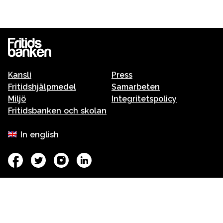
Kansli
Press
Fritidshjälpmedel
Samarbeten
Miljö
Integritetspolicy
Fritidsbanken och skolan
In english