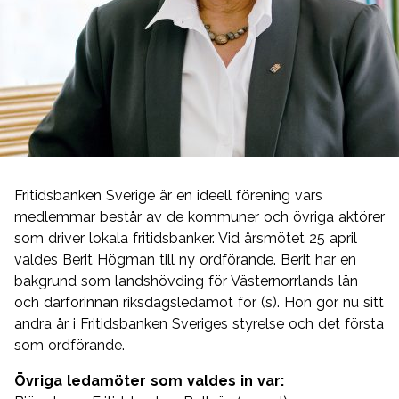
Fritidsbanken Sverige är en ideell förening vars
medlemmar består av de kommuner och övriga aktörer
som driver lokala fritidsbanker. Vid årsmötet 25 april
valdes Berit Högman till ny ordförande. Berit har en
bakgrund som landshövding för Västernorrlands län
och därförinnan riksdagsledamot för (s). Hon gör nu sitt
andra år i Fritidsbanken Sveriges styrelse och det första
som ordförande.
Övriga ledamöter som valdes in var: