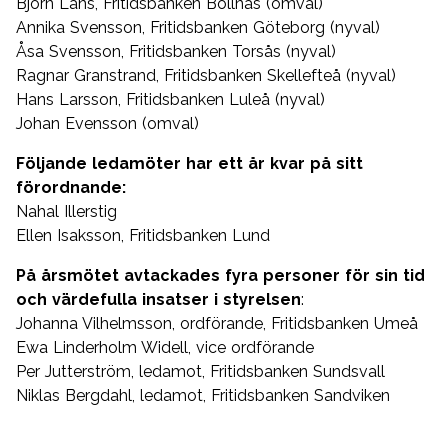
Björn Lans, Fritidsbanken Bollnäs (omval)
Annika Svensson, Fritidsbanken Göteborg (nyval)
Åsa Svensson, Fritidsbanken Torsås (nyval)
Ragnar Granstrand, Fritidsbanken Skellefteå (nyval)
Hans Larsson, Fritidsbanken Luleå (nyval)
Johan Evensson (omval)
Följande ledamöter har ett år kvar på sitt
förordnande:
Nahal Illerstig
Ellen Isaksson, Fritidsbanken Lund
På årsmötet avtackades fyra personer för sin tid
och värdefulla insatser i styrelsen
:
Johanna Vilhelmsson, ordförande, Fritidsbanken Umeå
Ewa Linderholm Widell, vice ordförande
Per Jutterström, ledamot, Fritidsbanken Sundsvall
Niklas Bergdahl, ledamot, Fritidsbanken Sandviken