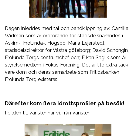
Dagen inleddes med tal och bandklippning av: Camilla
Widman som är ordförande för stadsdelsnämnden i
Askim-, Frölunda-, Högsbo; Maria Lejerstedt,
stadsdelsdirektör för Västra göteborg; David Schongin,
Frölunda Torgs centrumchef och; Erkan Saglik som är
styrelsemedlem i Fokus Förening. Det är lite extra tack
vare dom och deras samarbete som Fritidsbanken
Frölunda Torg existerar.
Därefter kom flera idrottsprofiler på besök!
I bilden till vänster har vi, från vänster,