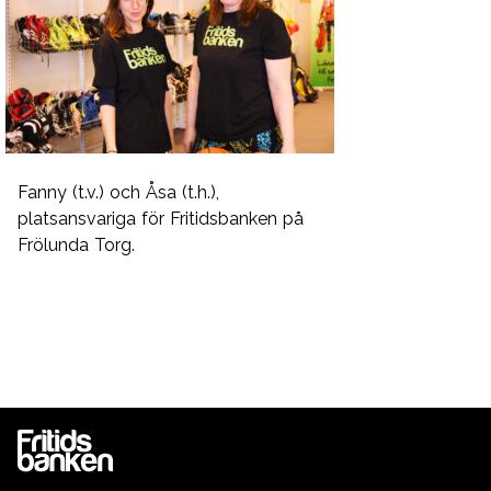
Fanny (t.v.) och Åsa (t.h.),
platsansvariga för Fritidsbanken på
Frölunda Torg.