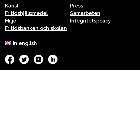
Kansli
Press
Fritidshjälpmedel
Samarbeten
Miljö
Integritetspolicy
Fritidsbanken och skolan
In english