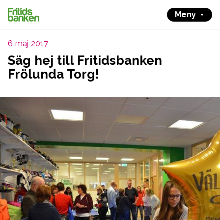
Meny
6 maj 2017
Säg hej till Fritidsbanken
Frölunda Torg!