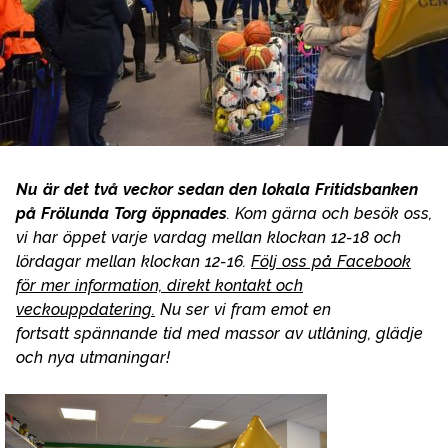
Nu
är det två veckor sedan den lokala Fritidsbanken
på
Frölunda Torg öppnades
. Kom gärna och besök oss,
vi har öppet varje vardag mellan klockan 12-18 och
lördagar mellan klockan 12-16.
Följ oss på Facebook
för mer information, direkt kontakt och
veckouppdatering.
Nu ser vi fram emot en
fortsatt spännande tid med massor av utlåning, glädje
och nya utmaningar!