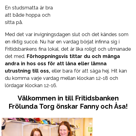
En studsmatta är bra
att både hoppa och
sitta på.
Med det var invigningsdagen slut och det kändes som
en riktig succé. Nu har en vardag börjat infinna sig i
Fritidsbankens fina lokal, det är lika roligt och utmanade
det med.
Förhoppningsvis tittar du och många
andra in hos oss för att låna eller lämna
utrustning till oss,
eller bara för att säga hej. Hit kan
du komma varje vardag mellan klockan 12-18 och
lördagar klockan 12-16.
Välkommen in till Fritidsbanken
Frölunda Torg önskar Fanny och Åsa!