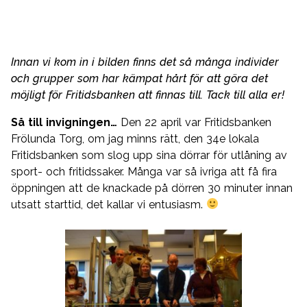
Innan vi kom in i bilden finns det så många individer
och grupper som har kämpat hårt för att göra det
möjligt för Fritidsbanken att finnas till. Tack till alla er!
Så till
invigningen…
D
en 22 april var Fritidsbanken
Frölunda Torg, om jag minns rätt, den 34e lokala
Fritidsbanken som slog upp sina dörrar för utlåning av
sport- och fritidssaker. Många var så ivriga att få fira
öppningen att de knackade på dörren 30 minuter innan
utsatt starttid, det kallar vi entusiasm.