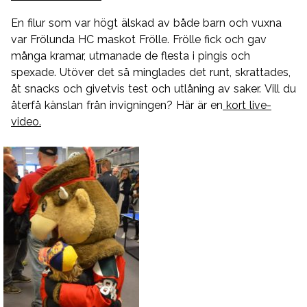
En filur som var högt älskad av både barn och vuxna
var Frölunda HC maskot Frölle. Frölle fick och gav
många kramar, utmanade de flesta i pingis och
spexade. Utöver det så minglades det runt, skrattades,
åt snacks och givetvis test och utlåning av saker. Vill du
återfå känslan från invigningen? Här är en
kort live-
video.