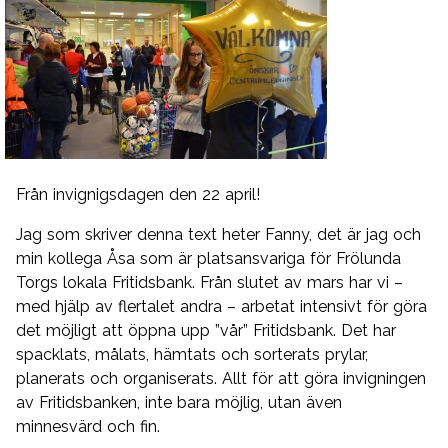
Från invignigsdagen den 22 april!
Jag som skriver denna text heter Fanny, det är jag och
min kollega Åsa som är platsansvariga för Frölunda
Torgs lokala Fritidsbank.
Från slutet av mars har vi –
med hjälp av flertalet andra – arbetat intensivt för göra
det möjligt att öppna upp ”vår” Fritidsbank. Det har
spacklats, målats, hämtats och sorterats prylar,
planerats och organiserats. Allt för att göra invigningen
av Fritidsbanken, inte bara möjlig, utan även
minnesvärd och fin.