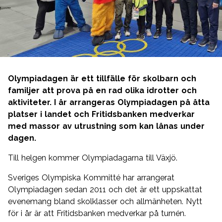
Olympiadagen är ett tillfälle för skolbarn och
familjer att prova på en rad olika idrotter och
aktiviteter. I år arrangeras Olympiadagen på åtta
platser i landet och Fritidsbanken medverkar
med massor av utrustning som kan lånas under
dagen.
Till helgen kommer Olympiadagarna till Växjö.
Sveriges Olympiska Kommitté har arrangerat
Olympiadagen sedan 2011 och det är ett uppskattat
evenemang bland skolklasser och allmänheten. Nytt
för i år är att Fritidsbanken medverkar på turnén.