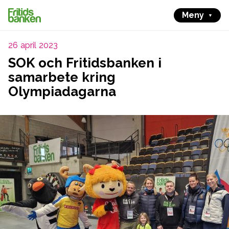
Meny
26 april 2023
SOK och Fritidsbanken i
samarbete kring
Olympiadagarna