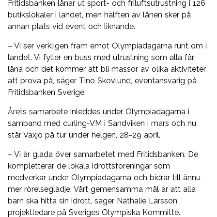
Fritidsbanken lånar ut sport- och friluftsutrustning i 126
butikslokaler i landet, men hälften av lånen sker på
annan plats vid event och liknande.
– Vi ser verkligen fram emot Olympiadagarna runt om i
landet. Vi fyller en buss med utrustning som alla får
låna och det kommer att bli massor av olika aktiviteter
att prova på, säger Tino Skovlund, eventansvarig på
Fritidsbanken Sverige.
Årets samarbete inleddes under Olympiadagarna i
samband med curling-VM i Sandviken i mars och nu
står Växjö på tur under helgen, 28-29 april.
– Vi är glada över samarbetet med Fritidsbanken. De
kompletterar de lokala idrottsföreningar som
medverkar under Olympiadagarna och bidrar till ännu
mer rörelseglädje. Vårt gemensamma mål är att alla
barn ska hitta sin idrott, säger Nathalie Larsson,
projektledare på Sveriges Olympiska Kommitté.