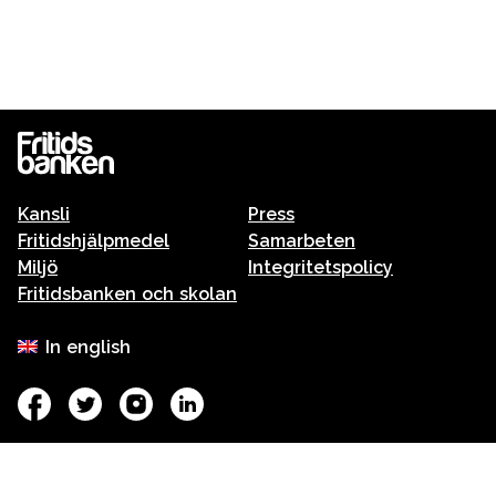
Kansli
Press
Fritidshjälpmedel
Samarbeten
Miljö
Integritetspolicy
Fritidsbanken och skolan
In english