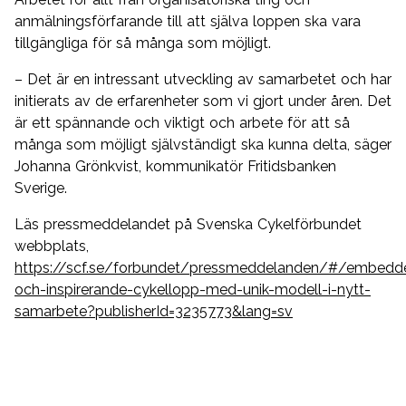
anmälningsförfarande till att själva loppen ska vara
tillgängliga för så många som möjligt.
– Det är en intressant utveckling av samarbetet och har
initierats av de erfarenheter som vi gjort under åren. Det
är ett spännande och viktigt och arbete för att så
många som möjligt självständigt ska kunna delta, säger
Johanna Grönkvist, kommunikatör Fritidsbanken
Sverige.
Läs pressmeddelandet på Svenska Cykelförbundet
webbplats,
https://scf.se/forbundet/pressmeddelanden/#/embedde
och-inspirerande-cykellopp-med-unik-modell-i-nytt-
samarbete?publisherId=3235773&lang=sv