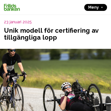
Meny
23 januari 2025
Unik modell för certifiering av
tillgängliga lopp