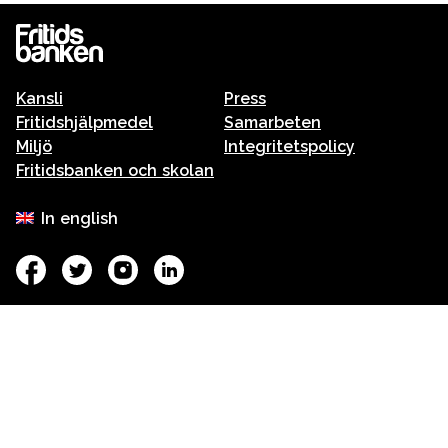
Kansli
Press
Fritidshjälpmedel
Samarbeten
Miljö
Integritetspolicy
Fritidsbanken och skolan
In english