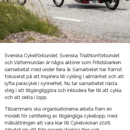
Svenska Cykelförbundet, Svenska Triathlonförbundet
och Vätternrundan är några aktörer som Fritidsbanken
samarbetat med under flera år. Samarbetet har främst
fokuserat på att inspirera till cykling i allmänhet och att
lyfta paracykel i synnerhet. Nu tar samarbetet nästa
steg i att tillgängliggöra och inkludera fler till att cykla
och att delta i lopp.
Tillsammans ska organisationerna arbeta fram en
modell för certifiering av tillgängliga cykellopp, med
målsättningen att vara klar till Cykelveckan 2026.
Arbetet rör allt från organisatoriska ting och