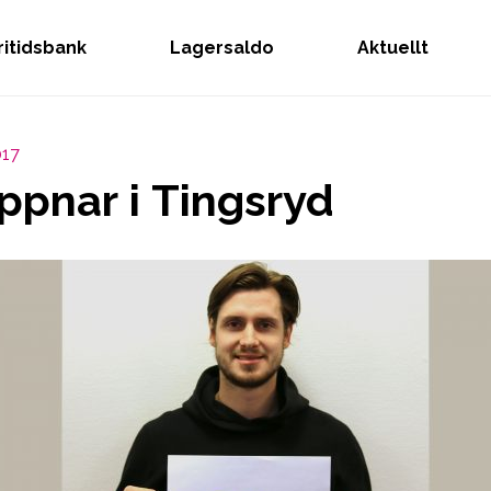
Fritidsbank
Lagersaldo
Aktuellt
017
öppnar i Tingsryd