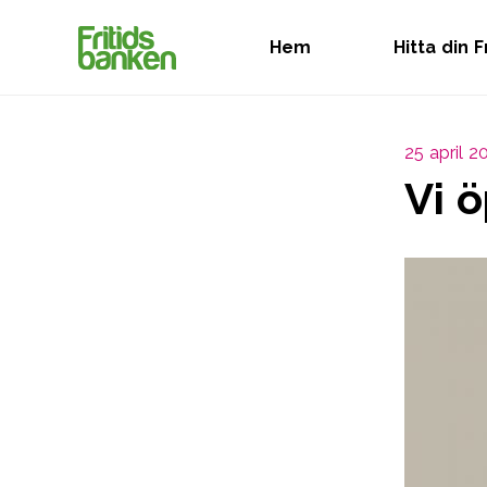
Hem
Hitta din 
25 april 2
Vi 