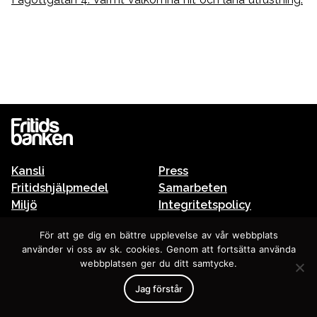
Kansli
Press
Fritidshjälpmedel
Samarbeten
Miljö
Integritetspolicy
Fritidsbanken och skolan
För att ge dig en bättre upplevelse av vår webbplats
använder vi oss av sk. cookies. Genom att fortsätta använda
In english
webbplatsen ger du ditt samtycke.
Jag förstår