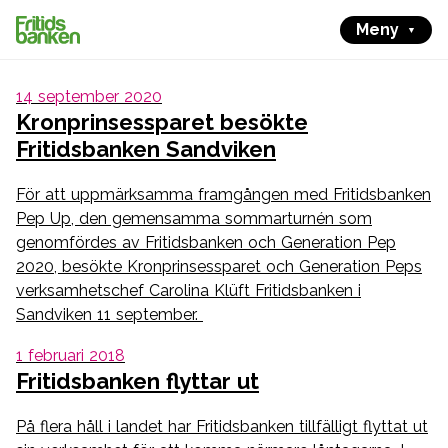
Meny
14 september 2020
Kronprinsessparet besökte
Fritidsbanken Sandviken
För att uppmärksamma framgången med Fritidsbanken
Pep Up, den gemensamma sommarturnén som
genomfördes av Fritidsbanken och Generation Pep
2020, besökte Kronprinsessparet och Generation Peps
verksamhetschef Carolina Klüft Fritidsbanken i
Sandviken 11 september.
1 februari 2018
Fritidsbanken flyttar ut
På flera håll i landet har Fritidsbanken tillfälligt flyttat ut