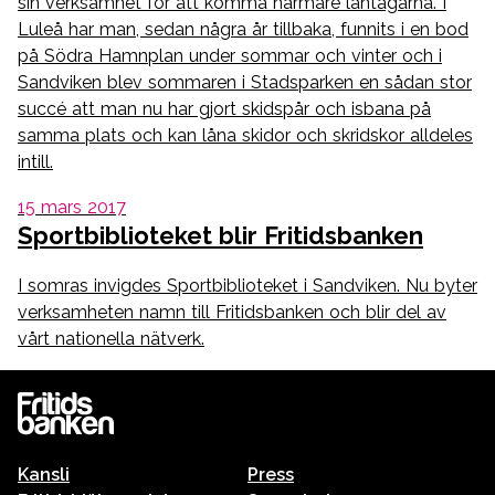
sin verksamhet för att komma närmare låntagarna. I
Luleå har man, sedan några år tillbaka, funnits i en bod
på Södra Hamnplan under sommar och vinter och i
Sandviken blev sommaren i Stadsparken en sådan stor
succé att man nu har gjort skidspår och isbana på
samma plats och kan låna skidor och skridskor alldeles
intill.
15 mars 2017
Sportbiblioteket blir Fritidsbanken
I somras invigdes Sportbiblioteket i Sandviken. Nu byter
verksamheten namn till Fritidsbanken och blir del av
vårt nationella nätverk.
Kansli
Press